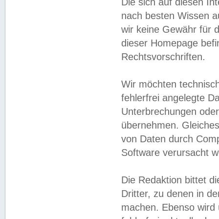
Die sich auf diesen In
nach besten Wissen 
wir keine Gewähr für di
dieser Homepage befin
Rechtsvorschriften.
Wir möchten technisch
fehlerfrei angelegte Da
Unterbrechungen oder 
übernehmen. Gleiches 
von Daten durch Compu
Software verursacht w
Die Redaktion bittet di
Dritter, zu denen in d
machen. Ebenso wird u