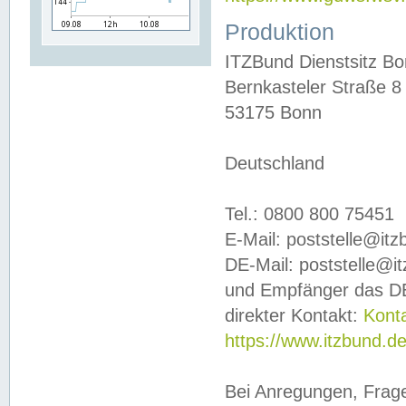
Produktion
ITZBund Dienstsitz B
Bernkasteler Straße 8
53175 Bonn
Deutschland
Tel.: 0800 800 75451
E-Mail: poststelle@it
DE-Mail: poststelle@i
und Empfänger das DE
direkter Kontakt:
Kont
https://www.itzbund.d
Bei Anregungen, Frag