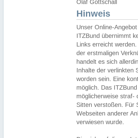
Olaf Gottschall
Hinweis
Unser Online-Angebot 
ITZBund übernimmt kei
Links erreicht werden.
der erstmaligen Verknü
handelt es sich aller
Inhalte der verlinkte
worden sein. Eine kont
möglich. Das ITZBund d
möglicherweise straf- 
Sitten verstoßen. Für
Webseiten anderer Anbi
verwiesen wurde.