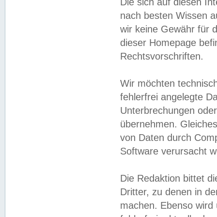
Die sich auf diesen In
nach besten Wissen 
wir keine Gewähr für di
dieser Homepage befin
Rechtsvorschriften.
Wir möchten technisch
fehlerfrei angelegte Da
Unterbrechungen oder 
übernehmen. Gleiches 
von Daten durch Compu
Software verursacht w
Die Redaktion bittet di
Dritter, zu denen in d
machen. Ebenso wird u