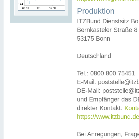
Produktion
ITZBund Dienstsitz B
Bernkasteler Straße 8
53175 Bonn
Deutschland
Tel.: 0800 800 75451
E-Mail: poststelle@it
DE-Mail: poststelle@i
und Empfänger das DE
direkter Kontakt:
Kont
https://www.itzbund.d
Bei Anregungen, Frag