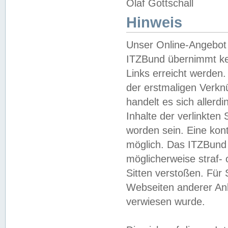
Olaf Gottschall
Hinweis
Unser Online-Angebot 
ITZBund übernimmt kei
Links erreicht werden.
der erstmaligen Verknü
handelt es sich aller
Inhalte der verlinkte
worden sein. Eine kont
möglich. Das ITZBund d
möglicherweise straf- 
Sitten verstoßen. Für
Webseiten anderer Anbi
verwiesen wurde.