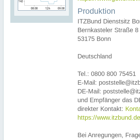
Produktion
ITZBund Dienstsitz B
Bernkasteler Straße 8
53175 Bonn
Deutschland
Tel.: 0800 800 75451
E-Mail: poststelle@it
DE-Mail: poststelle@i
und Empfänger das DE
direkter Kontakt:
Kont
https://www.itzbund.d
Bei Anregungen, Frag