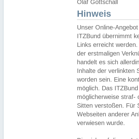
Olaf Gottschall
Hinweis
Unser Online-Angebot 
ITZBund übernimmt kei
Links erreicht werden.
der erstmaligen Verknü
handelt es sich aller
Inhalte der verlinkte
worden sein. Eine kont
möglich. Das ITZBund d
möglicherweise straf- 
Sitten verstoßen. Für
Webseiten anderer Anbi
verwiesen wurde.