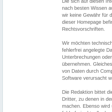
Die sich auf diesen In
nach besten Wissen 
wir keine Gewähr für di
dieser Homepage befin
Rechtsvorschriften.
Wir möchten technisch
fehlerfrei angelegte Da
Unterbrechungen oder 
übernehmen. Gleiches 
von Daten durch Compu
Software verursacht w
Die Redaktion bittet di
Dritter, zu denen in d
machen. Ebenso wird u