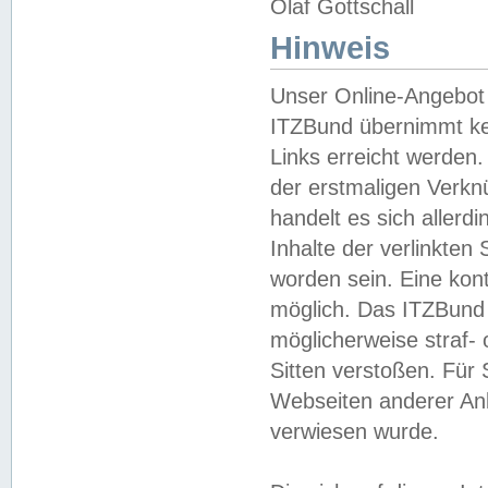
Olaf Gottschall
Hinweis
Unser Online-Angebot 
ITZBund übernimmt kei
Links erreicht werden.
der erstmaligen Verknü
handelt es sich aller
Inhalte der verlinkte
worden sein. Eine kont
möglich. Das ITZBund d
möglicherweise straf- 
Sitten verstoßen. Für
Webseiten anderer Anbi
verwiesen wurde.