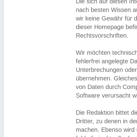
Die sich auf diesen In
nach besten Wissen 
wir keine Gewähr für di
dieser Homepage befin
Rechtsvorschriften.
Wir möchten technisch
fehlerfrei angelegte Da
Unterbrechungen oder 
übernehmen. Gleiches 
von Daten durch Compu
Software verursacht w
Die Redaktion bittet di
Dritter, zu denen in d
machen. Ebenso wird u