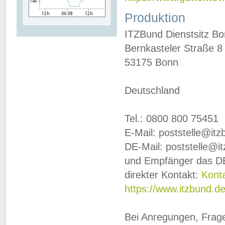
Produktion
ITZBund Dienstsitz B
Bernkasteler Straße 8
53175 Bonn
Deutschland
Tel.: 0800 800 75451
E-Mail: poststelle@it
DE-Mail: poststelle@i
und Empfänger das DE
direkter Kontakt:
Kont
https://www.itzbund.d
Bei Anregungen, Frag