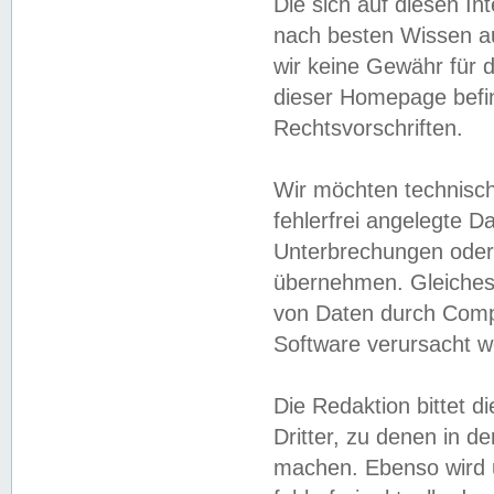
Die sich auf diesen In
nach besten Wissen 
wir keine Gewähr für di
dieser Homepage befin
Rechtsvorschriften.
Wir möchten technisch
fehlerfrei angelegte Da
Unterbrechungen oder 
übernehmen. Gleiches 
von Daten durch Compu
Software verursacht w
Die Redaktion bittet di
Dritter, zu denen in d
machen. Ebenso wird u