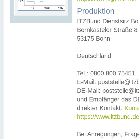
Produktion
ITZBund Dienstsitz B
Bernkasteler Straße 8
53175 Bonn
Deutschland
Tel.: 0800 800 75451
E-Mail: poststelle@it
DE-Mail: poststelle@i
und Empfänger das DE
direkter Kontakt:
Kont
https://www.itzbund.d
Bei Anregungen, Frag