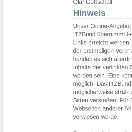
Olaf Gottschall
Hinweis
Unser Online-Angebot 
ITZBund übernimmt kei
Links erreicht werden.
der erstmaligen Verknü
handelt es sich aller
Inhalte der verlinkte
worden sein. Eine kont
möglich. Das ITZBund d
möglicherweise straf- 
Sitten verstoßen. Für
Webseiten anderer Anbi
verwiesen wurde.