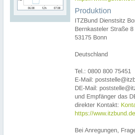
Produktion
ITZBund Dienstsitz B
Bernkasteler Straße 8
53175 Bonn
Deutschland
Tel.: 0800 800 75451
E-Mail: poststelle@it
DE-Mail: poststelle@i
und Empfänger das DE
direkter Kontakt:
Kont
https://www.itzbund.d
Bei Anregungen, Frag