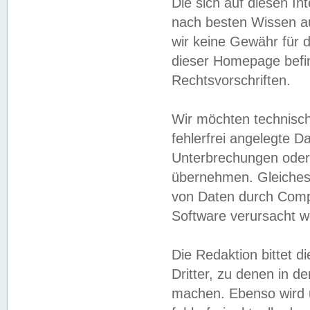
Die sich auf diesen In
nach besten Wissen 
wir keine Gewähr für di
dieser Homepage befin
Rechtsvorschriften.
Wir möchten technisch
fehlerfrei angelegte Da
Unterbrechungen oder 
übernehmen. Gleiches 
von Daten durch Compu
Software verursacht w
Die Redaktion bittet di
Dritter, zu denen in d
machen. Ebenso wird u