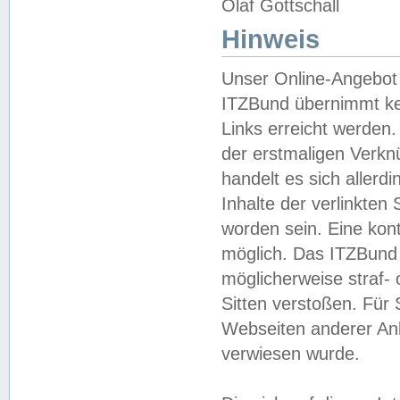
Olaf Gottschall
Hinweis
Unser Online-Angebot 
ITZBund übernimmt kei
Links erreicht werden.
der erstmaligen Verknü
handelt es sich aller
Inhalte der verlinkte
worden sein. Eine kont
möglich. Das ITZBund d
möglicherweise straf- 
Sitten verstoßen. Für
Webseiten anderer Anbi
verwiesen wurde.