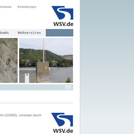
hinweise
Einstellungen
loads
Webservices
hrt (GDWS), vertreten durch