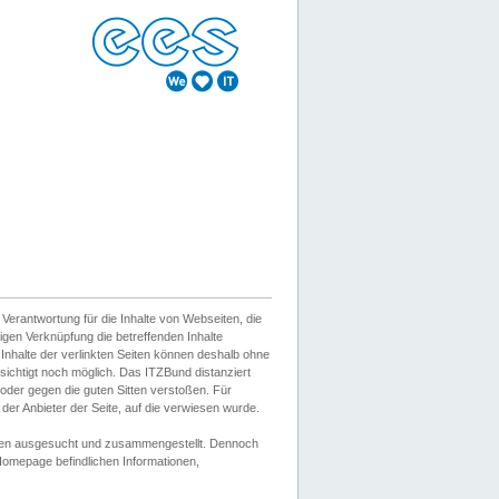
erantwortung für die Inhalte von Webseiten, die
igen Verknüpfung die betreffenden Inhalte
 Inhalte der verlinkten Seiten können deshalb ohne
sichtigt noch möglich. Das ITZBund distanziert
d oder gegen die guten Sitten verstoßen. Für
er Anbieter der Seite, auf die verwiesen wurde.
Wissen ausgesucht und zusammengestellt. Dennoch
r Homepage befindlichen Informationen,