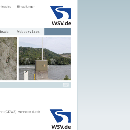
hinweise
Einstellungen
loads
Webservices
hrt (GDWS), vertreten durch