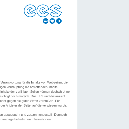
erantwortung für die Inhalte von Webseiten, die
igen Verknüpfung die betreffenden Inhalte
 Inhalte der verlinkten Seiten können deshalb ohne
sichtigt noch möglich. Das ITZBund distanziert
d oder gegen die guten Sitten verstoßen. Für
er Anbieter der Seite, auf die verwiesen wurde.
Wissen ausgesucht und zusammengestellt. Dennoch
r Homepage befindlichen Informationen,