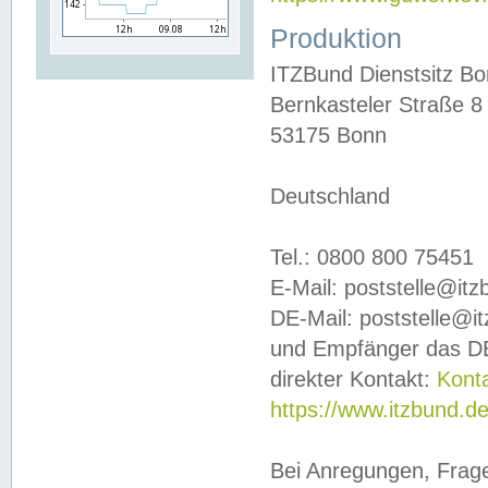
Produktion
ITZBund Dienstsitz B
Bernkasteler Straße 8
53175 Bonn
Deutschland
Tel.: 0800 800 75451
E-Mail: poststelle@it
DE-Mail: poststelle@i
und Empfänger das DE
direkter Kontakt:
Kont
https://www.itzbund.d
Bei Anregungen, Frag