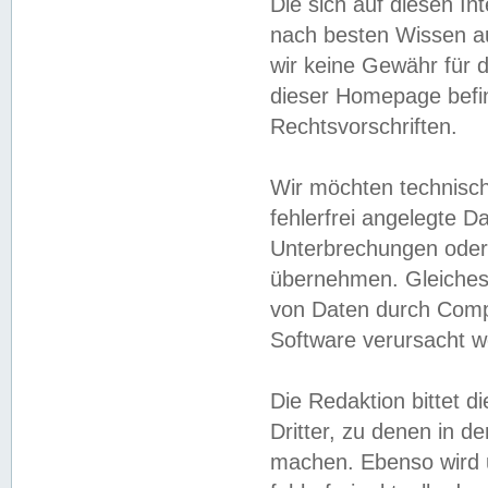
Die sich auf diesen In
nach besten Wissen 
wir keine Gewähr für di
dieser Homepage befin
Rechtsvorschriften.
Wir möchten technisch
fehlerfrei angelegte Da
Unterbrechungen oder 
übernehmen. Gleiches 
von Daten durch Compu
Software verursacht w
Die Redaktion bittet di
Dritter, zu denen in d
machen. Ebenso wird u