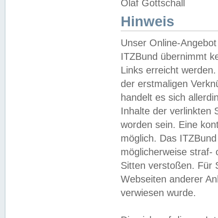
Olaf Gottschall
Hinweis
Unser Online-Angebot 
ITZBund übernimmt kei
Links erreicht werden.
der erstmaligen Verknü
handelt es sich aller
Inhalte der verlinkte
worden sein. Eine kont
möglich. Das ITZBund d
möglicherweise straf- 
Sitten verstoßen. Für
Webseiten anderer Anbi
verwiesen wurde.