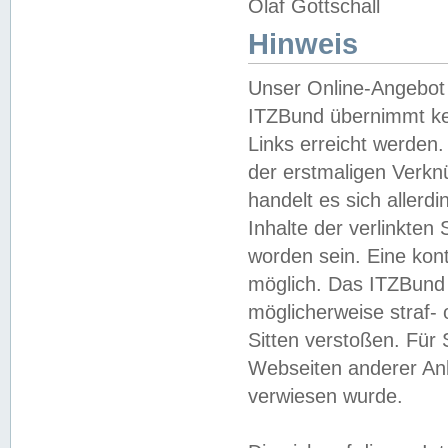
Olaf Gottschall
Hinweis
Unser Online-Angebot 
ITZBund übernimmt kei
Links erreicht werden.
der erstmaligen Verknü
handelt es sich aller
Inhalte der verlinkte
worden sein. Eine kont
möglich. Das ITZBund d
möglicherweise straf- 
Sitten verstoßen. Für
Webseiten anderer Anbi
verwiesen wurde.