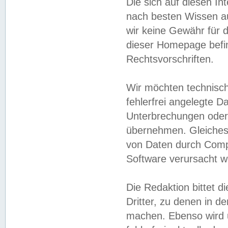
Die sich auf diesen In
nach besten Wissen 
wir keine Gewähr für di
dieser Homepage befin
Rechtsvorschriften.
Wir möchten technisch
fehlerfrei angelegte Da
Unterbrechungen oder 
übernehmen. Gleiches 
von Daten durch Compu
Software verursacht w
Die Redaktion bittet di
Dritter, zu denen in d
machen. Ebenso wird u