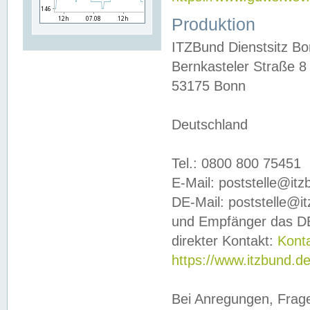
Produktion
ITZBund Dienstsitz B
Bernkasteler Straße 8
53175 Bonn
Deutschland
Tel.: 0800 800 75451
E-Mail: poststelle@it
DE-Mail: poststelle@i
und Empfänger das DE
direkter Kontakt:
Kont
https://www.itzbund.d
Bei Anregungen, Frag