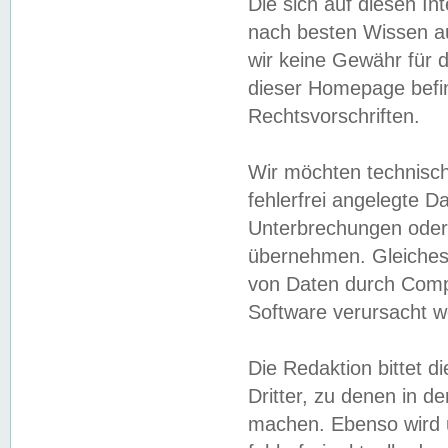
Die sich auf diesen In
nach besten Wissen 
wir keine Gewähr für di
dieser Homepage befin
Rechtsvorschriften.
Wir möchten technisch
fehlerfrei angelegte Da
Unterbrechungen oder 
übernehmen. Gleiches 
von Daten durch Compu
Software verursacht w
Die Redaktion bittet di
Dritter, zu denen in d
machen. Ebenso wird u