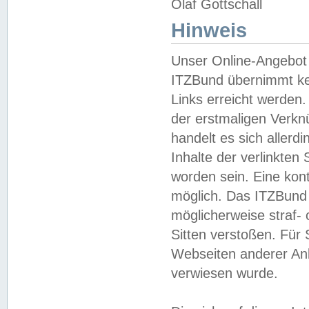
Olaf Gottschall
Hinweis
Unser Online-Angebot 
ITZBund übernimmt kei
Links erreicht werden.
der erstmaligen Verknü
handelt es sich aller
Inhalte der verlinkte
worden sein. Eine kont
möglich. Das ITZBund d
möglicherweise straf- 
Sitten verstoßen. Für
Webseiten anderer Anbi
verwiesen wurde.