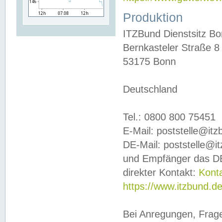
Produktion
ITZBund Dienstsitz B
Bernkasteler Straße 8
53175 Bonn
Deutschland
Tel.: 0800 800 75451
E-Mail: poststelle@it
DE-Mail: poststelle@i
und Empfänger das DE
direkter Kontakt:
Kont
https://www.itzbund.d
Bei Anregungen, Frag