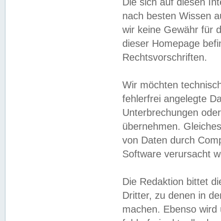
Die sich auf diesen In
nach besten Wissen 
wir keine Gewähr für di
dieser Homepage befin
Rechtsvorschriften.
Wir möchten technisch
fehlerfrei angelegte Da
Unterbrechungen oder 
übernehmen. Gleiches 
von Daten durch Compu
Software verursacht w
Die Redaktion bittet di
Dritter, zu denen in d
machen. Ebenso wird u