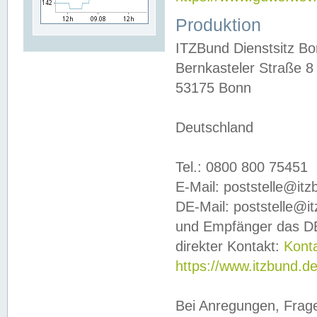
Produktion
ITZBund Dienstsitz B
Bernkasteler Straße 8
53175 Bonn
Deutschland
Tel.: 0800 800 75451
E-Mail: poststelle@it
DE-Mail: poststelle@i
und Empfänger das DE
direkter Kontakt:
Kont
https://www.itzbund.d
Bei Anregungen, Frag