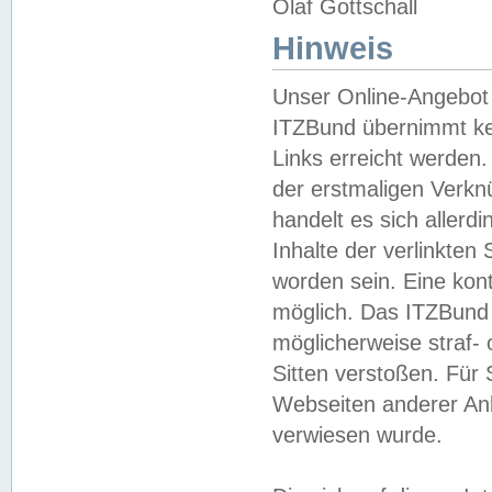
Olaf Gottschall
Hinweis
Unser Online-Angebot 
ITZBund übernimmt kei
Links erreicht werden.
der erstmaligen Verknü
handelt es sich aller
Inhalte der verlinkte
worden sein. Eine kont
möglich. Das ITZBund d
möglicherweise straf- 
Sitten verstoßen. Für
Webseiten anderer Anbi
verwiesen wurde.