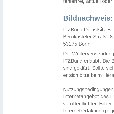
fehlerfrei, aktuell oder
Bildnachweis:
ITZBund Dienstsitz B
Bernkasteler Straße 8
53175 Bonn
Die Weiterverwendung 
ITZBund erlaubt. Die B
sind geklärt. Sollte s
er sich bitte beim He
Nutzungsbedingungen 
Internetangebot des I
veröffentlichten Bilde
Internetredaktion (peg