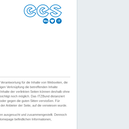
erantwortung für die Inhalte von Webseiten, die
igen Verknüpfung die betreffenden Inhalte
 Inhalte der verlinkten Seiten können deshalb ohne
sichtigt noch möglich. Das ITZBund distanziert
d oder gegen die guten Sitten verstoßen. Für
er Anbieter der Seite, auf die verwiesen wurde.
Wissen ausgesucht und zusammengestellt. Dennoch
r Homepage befindlichen Informationen,