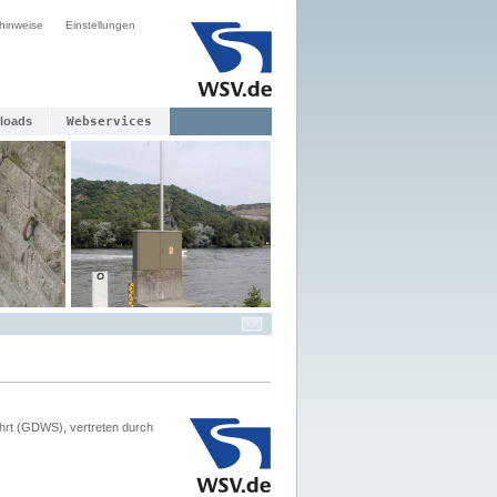
hinweise
Einstellungen
loads
Webservices
hrt (GDWS), vertreten durch