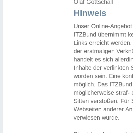
Olaf Gottschall
Hinweis
Unser Online-Angebot 
ITZBund übernimmt kei
Links erreicht werden.
der erstmaligen Verknü
handelt es sich aller
Inhalte der verlinkte
worden sein. Eine kont
möglich. Das ITZBund d
möglicherweise straf- 
Sitten verstoßen. Für
Webseiten anderer Anbi
verwiesen wurde.