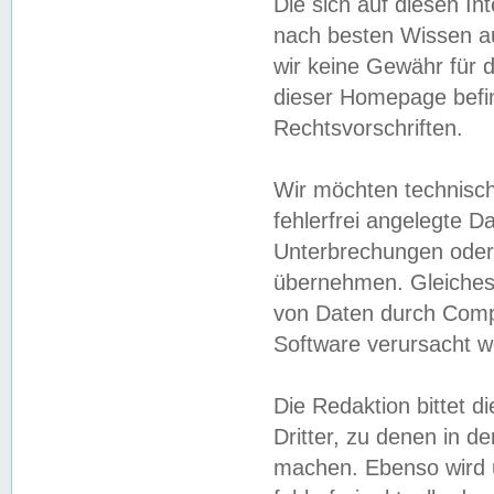
Die sich auf diesen In
nach besten Wissen 
wir keine Gewähr für di
dieser Homepage befin
Rechtsvorschriften.
Wir möchten technisch
fehlerfrei angelegte Da
Unterbrechungen oder 
übernehmen. Gleiches 
von Daten durch Compu
Software verursacht w
Die Redaktion bittet di
Dritter, zu denen in d
machen. Ebenso wird u