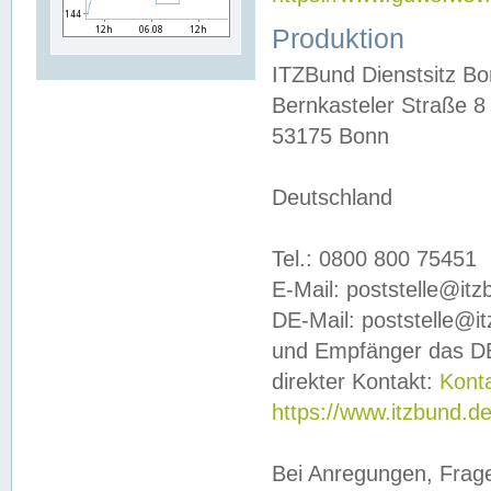
Produktion
ITZBund Dienstsitz B
Bernkasteler Straße 8
53175 Bonn
Deutschland
Tel.: 0800 800 75451
E-Mail: poststelle@it
DE-Mail: poststelle@i
und Empfänger das DE
direkter Kontakt:
Kont
https://www.itzbund.d
Bei Anregungen, Frag