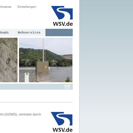
hinweise
Einstellungen
loads
Webservices
hrt (GDWS), vertreten durch