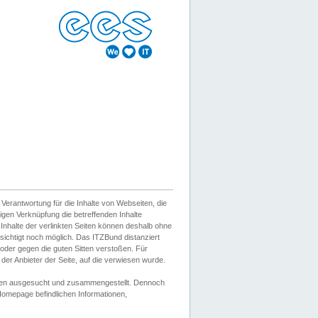
erantwortung für die Inhalte von Webseiten, die
igen Verknüpfung die betreffenden Inhalte
 Inhalte der verlinkten Seiten können deshalb ohne
sichtigt noch möglich. Das ITZBund distanziert
d oder gegen die guten Sitten verstoßen. Für
er Anbieter der Seite, auf die verwiesen wurde.
Wissen ausgesucht und zusammengestellt. Dennoch
r Homepage befindlichen Informationen,