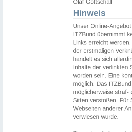
Olaf Gottschall
Hinweis
Unser Online-Angebot 
ITZBund übernimmt kei
Links erreicht werden.
der erstmaligen Verknü
handelt es sich aller
Inhalte der verlinkte
worden sein. Eine kont
möglich. Das ITZBund d
möglicherweise straf- 
Sitten verstoßen. Für
Webseiten anderer Anbi
verwiesen wurde.