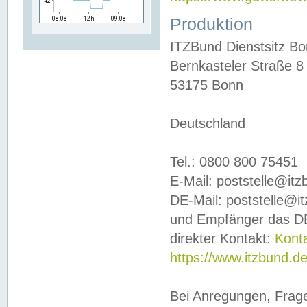
Produktion
ITZBund Dienstsitz B
Bernkasteler Straße 8
53175 Bonn
Deutschland
Tel.: 0800 800 75451
E-Mail: poststelle@it
DE-Mail: poststelle@i
und Empfänger das DE
direkter Kontakt:
Kont
https://www.itzbund.d
Bei Anregungen, Frag