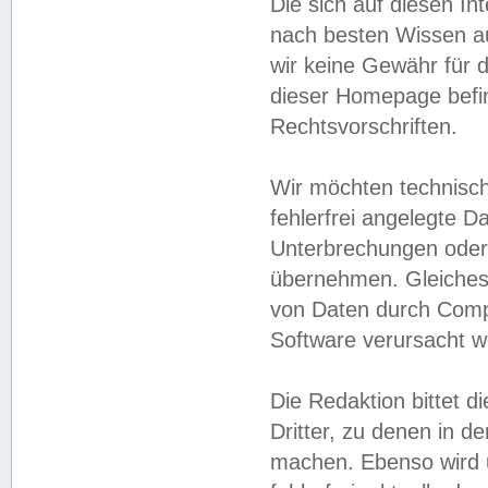
Die sich auf diesen In
nach besten Wissen 
wir keine Gewähr für di
dieser Homepage befin
Rechtsvorschriften.
Wir möchten technisch
fehlerfrei angelegte Da
Unterbrechungen oder 
übernehmen. Gleiches 
von Daten durch Compu
Software verursacht w
Die Redaktion bittet di
Dritter, zu denen in d
machen. Ebenso wird u