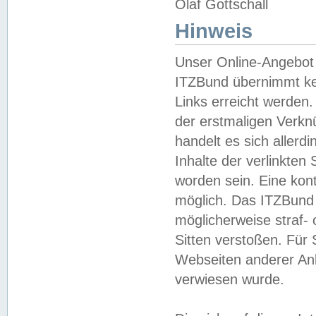
Olaf Gottschall
Hinweis
Unser Online-Angebot 
ITZBund übernimmt kei
Links erreicht werden.
der erstmaligen Verknü
handelt es sich aller
Inhalte der verlinkte
worden sein. Eine kont
möglich. Das ITZBund d
möglicherweise straf- 
Sitten verstoßen. Für
Webseiten anderer Anbi
verwiesen wurde.