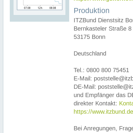
Produktion
ITZBund Dienstsitz B
Bernkasteler Straße 8
53175 Bonn
Deutschland
Tel.: 0800 800 75451
E-Mail: poststelle@it
DE-Mail: poststelle@i
und Empfänger das DE
direkter Kontakt:
Kont
https://www.itzbund.d
Bei Anregungen, Frag