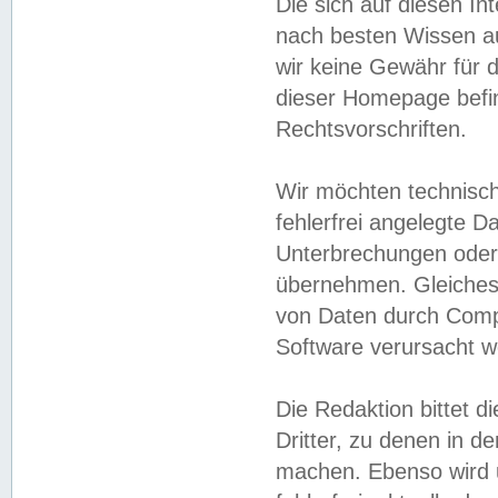
Die sich auf diesen In
nach besten Wissen 
wir keine Gewähr für di
dieser Homepage befin
Rechtsvorschriften.
Wir möchten technisch
fehlerfrei angelegte Da
Unterbrechungen oder 
übernehmen. Gleiches 
von Daten durch Compu
Software verursacht w
Die Redaktion bittet di
Dritter, zu denen in d
machen. Ebenso wird u