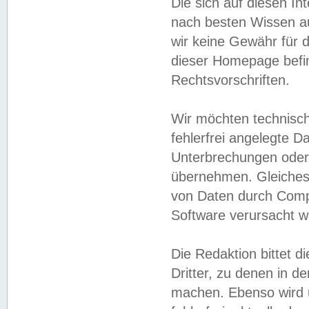
Die sich auf diesen In
nach besten Wissen 
wir keine Gewähr für di
dieser Homepage befin
Rechtsvorschriften.
Wir möchten technisch
fehlerfrei angelegte Da
Unterbrechungen oder 
übernehmen. Gleiches 
von Daten durch Compu
Software verursacht w
Die Redaktion bittet di
Dritter, zu denen in d
machen. Ebenso wird u