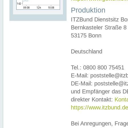
Produktion
ITZBund Dienstsitz B
Bernkasteler Straße 8
53175 Bonn
Deutschland
Tel.: 0800 800 75451
E-Mail: poststelle@it
DE-Mail: poststelle@i
und Empfänger das DE
direkter Kontakt:
Kont
https://www.itzbund.d
Bei Anregungen, Frag