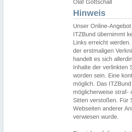
Olaf Gottschall
Hinweis
Unser Online-Angebot 
ITZBund übernimmt kei
Links erreicht werden.
der erstmaligen Verknü
handelt es sich aller
Inhalte der verlinkte
worden sein. Eine kont
möglich. Das ITZBund d
möglicherweise straf- 
Sitten verstoßen. Für
Webseiten anderer Anbi
verwiesen wurde.