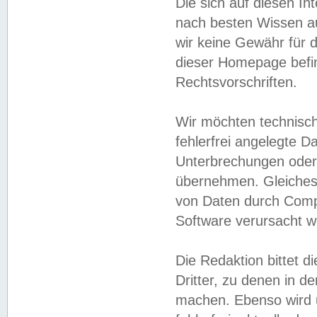
Die sich auf diesen In
nach besten Wissen 
wir keine Gewähr für di
dieser Homepage befin
Rechtsvorschriften.
Wir möchten technisch
fehlerfrei angelegte Da
Unterbrechungen oder 
übernehmen. Gleiches 
von Daten durch Compu
Software verursacht w
Die Redaktion bittet di
Dritter, zu denen in d
machen. Ebenso wird u