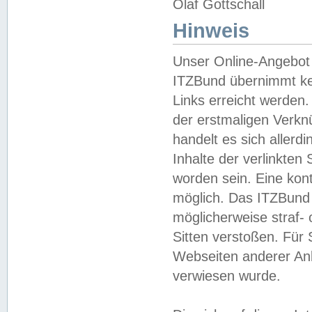
Olaf Gottschall
Hinweis
Unser Online-Angebot 
ITZBund übernimmt kei
Links erreicht werden.
der erstmaligen Verknü
handelt es sich aller
Inhalte der verlinkte
worden sein. Eine kont
möglich. Das ITZBund d
möglicherweise straf- 
Sitten verstoßen. Für
Webseiten anderer Anbi
verwiesen wurde.