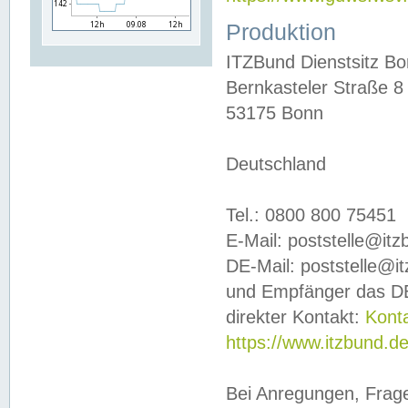
Produktion
ITZBund Dienstsitz B
Bernkasteler Straße 8
53175 Bonn
Deutschland
Tel.: 0800 800 75451
E-Mail: poststelle@it
DE-Mail: poststelle@i
und Empfänger das DE
direkter Kontakt:
Kont
https://www.itzbund.d
Bei Anregungen, Frag