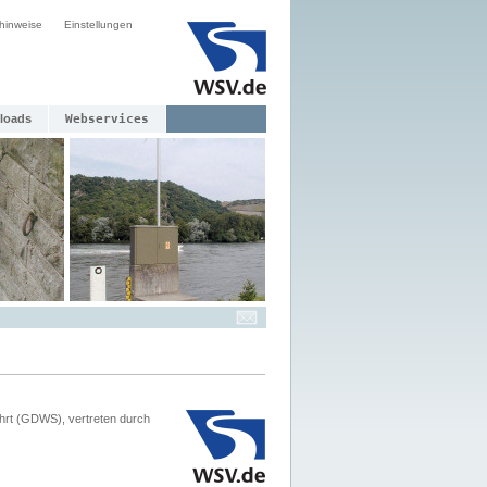
hinweise
Einstellungen
loads
Webservices
hrt (GDWS), vertreten durch