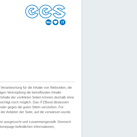
erantwortung für die Inhalte von Webseiten, die
igen Verknüpfung die betreffenden Inhalte
 Inhalte der verlinkten Seiten können deshalb ohne
sichtigt noch möglich. Das ITZBund distanziert
d oder gegen die guten Sitten verstoßen. Für
er Anbieter der Seite, auf die verwiesen wurde.
Wissen ausgesucht und zusammengestellt. Dennoch
r Homepage befindlichen Informationen,