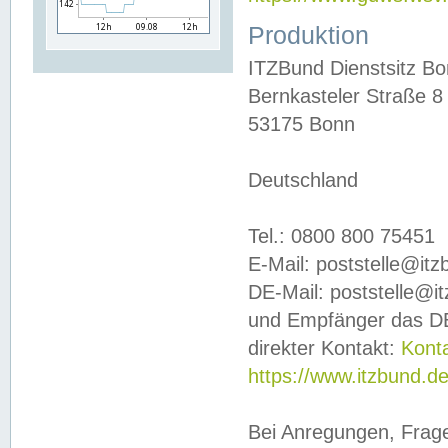
Produktion
ITZBund Dienstsitz B
Bernkasteler Straße 8
53175 Bonn
Deutschland
Tel.: 0800 800 75451
E-Mail: poststelle@it
DE-Mail: poststelle@i
und Empfänger das DE
direkter Kontakt:
Kont
https://www.itzbund.d
Bei Anregungen, Frag