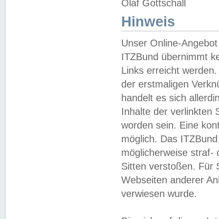
Olaf Gottschall
Hinweis
Unser Online-Angebot 
ITZBund übernimmt kei
Links erreicht werden.
der erstmaligen Verknü
handelt es sich aller
Inhalte der verlinkte
worden sein. Eine kont
möglich. Das ITZBund d
möglicherweise straf- 
Sitten verstoßen. Für
Webseiten anderer Anbi
verwiesen wurde.