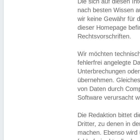
Die sich auf diesen In
nach besten Wissen 
wir keine Gewähr für di
dieser Homepage befin
Rechtsvorschriften.
Wir möchten technisch
fehlerfrei angelegte Da
Unterbrechungen oder 
übernehmen. Gleiches 
von Daten durch Compu
Software verursacht w
Die Redaktion bittet di
Dritter, zu denen in d
machen. Ebenso wird u