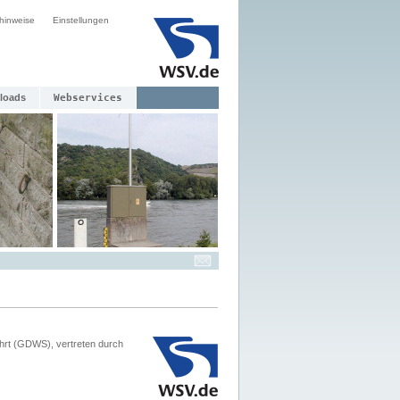
hinweise
Einstellungen
loads
Webservices
hrt (GDWS), vertreten durch