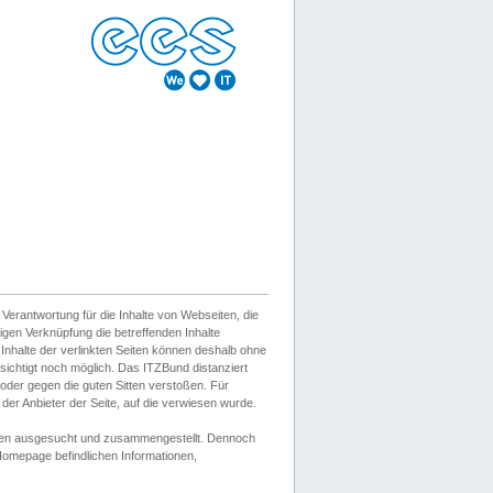
erantwortung für die Inhalte von Webseiten, die
igen Verknüpfung die betreffenden Inhalte
 Inhalte der verlinkten Seiten können deshalb ohne
sichtigt noch möglich. Das ITZBund distanziert
d oder gegen die guten Sitten verstoßen. Für
er Anbieter der Seite, auf die verwiesen wurde.
Wissen ausgesucht und zusammengestellt. Dennoch
r Homepage befindlichen Informationen,