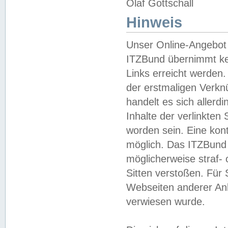
Olaf Gottschall
Hinweis
Unser Online-Angebot 
ITZBund übernimmt kei
Links erreicht werden.
der erstmaligen Verknü
handelt es sich aller
Inhalte der verlinkte
worden sein. Eine kont
möglich. Das ITZBund d
möglicherweise straf- 
Sitten verstoßen. Für
Webseiten anderer Anbi
verwiesen wurde.