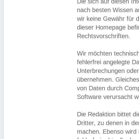
Die sich auf diesen In
nach besten Wissen 
wir keine Gewähr für di
dieser Homepage befin
Rechtsvorschriften.
Wir möchten technisch
fehlerfrei angelegte Da
Unterbrechungen oder 
übernehmen. Gleiches 
von Daten durch Compu
Software verursacht w
Die Redaktion bittet di
Dritter, zu denen in d
machen. Ebenso wird u