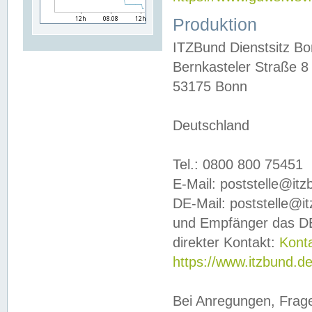
Produktion
ITZBund Dienstsitz B
Bernkasteler Straße 8
53175 Bonn
Deutschland
Tel.: 0800 800 75451
E-Mail: poststelle@it
DE-Mail: poststelle@i
und Empfänger das DE
direkter Kontakt:
Kont
https://www.itzbund.d
Bei Anregungen, Frag