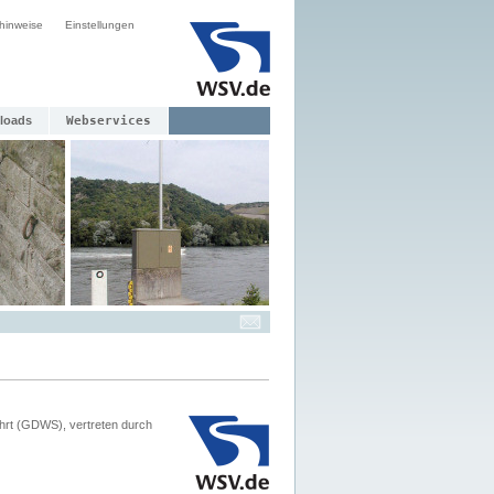
hinweise
Einstellungen
loads
Webservices
hrt (GDWS), vertreten durch