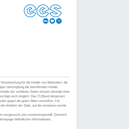
erantwortung für die Inhalte von Webseiten, die
igen Verknüpfung die betreffenden Inhalte
 Inhalte der verlinkten Seiten können deshalb ohne
sichtigt noch möglich. Das ITZBund distanziert
d oder gegen die guten Sitten verstoßen. Für
er Anbieter der Seite, auf die verwiesen wurde.
Wissen ausgesucht und zusammengestellt. Dennoch
r Homepage befindlichen Informationen,