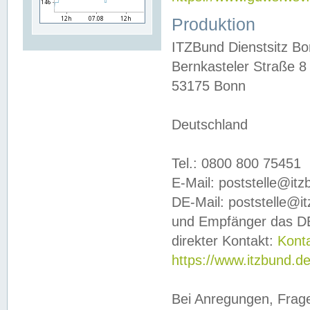
Produktion
ITZBund Dienstsitz B
Bernkasteler Straße 8
53175 Bonn
Deutschland
Tel.: 0800 800 75451
E-Mail: poststelle@it
DE-Mail: poststelle@i
und Empfänger das DE
direkter Kontakt:
Kont
https://www.itzbund.d
Bei Anregungen, Frag