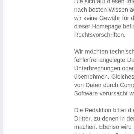
Die sich auf diesen In
nach besten Wissen 
wir keine Gewähr für di
dieser Homepage befin
Rechtsvorschriften.
Wir möchten technisch
fehlerfrei angelegte Da
Unterbrechungen oder 
übernehmen. Gleiches 
von Daten durch Compu
Software verursacht w
Die Redaktion bittet di
Dritter, zu denen in d
machen. Ebenso wird u