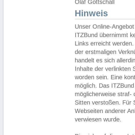
Olaf Gottschall
Hinweis
Unser Online-Angebot 
ITZBund übernimmt kei
Links erreicht werden.
der erstmaligen Verknü
handelt es sich aller
Inhalte der verlinkte
worden sein. Eine kont
möglich. Das ITZBund d
möglicherweise straf- 
Sitten verstoßen. Für
Webseiten anderer Anbi
verwiesen wurde.