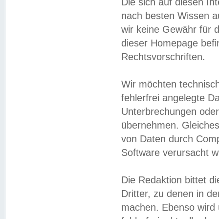
Die sich auf diesen In
nach besten Wissen 
wir keine Gewähr für di
dieser Homepage befin
Rechtsvorschriften.
Wir möchten technisch
fehlerfrei angelegte Da
Unterbrechungen oder 
übernehmen. Gleiches 
von Daten durch Compu
Software verursacht w
Die Redaktion bittet di
Dritter, zu denen in d
machen. Ebenso wird u