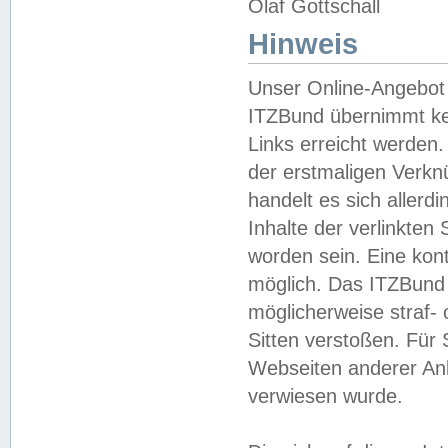
Olaf Gottschall
Hinweis
Unser Online-Angebot 
ITZBund übernimmt kei
Links erreicht werden.
der erstmaligen Verknü
handelt es sich aller
Inhalte der verlinkte
worden sein. Eine kont
möglich. Das ITZBund d
möglicherweise straf- 
Sitten verstoßen. Für
Webseiten anderer Anbi
verwiesen wurde.