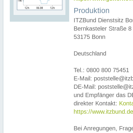
Produktion
ITZBund Dienstsitz B
Bernkasteler Straße 8
53175 Bonn
Deutschland
Tel.: 0800 800 75451
E-Mail: poststelle@it
DE-Mail: poststelle@i
und Empfänger das DE
direkter Kontakt:
Kont
https://www.itzbund.d
Bei Anregungen, Frag