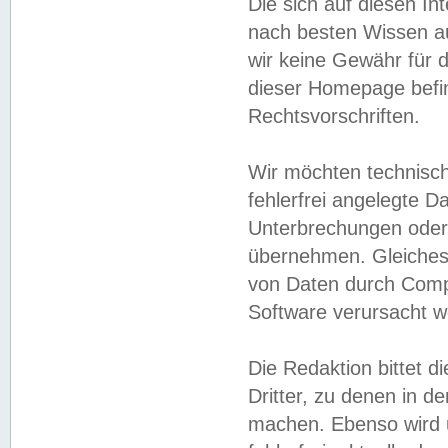
Die sich auf diesen In
nach besten Wissen 
wir keine Gewähr für di
dieser Homepage befin
Rechtsvorschriften.
Wir möchten technisch
fehlerfrei angelegte Da
Unterbrechungen oder 
übernehmen. Gleiches 
von Daten durch Compu
Software verursacht w
Die Redaktion bittet di
Dritter, zu denen in d
machen. Ebenso wird u