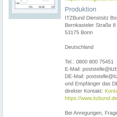
Produktion
ITZBund Dienstsitz B
Bernkasteler Straße 8
53175 Bonn
Deutschland
Tel.: 0800 800 75451
E-Mail: poststelle@it
DE-Mail: poststelle@i
und Empfänger das DE
direkter Kontakt:
Kont
https://www.itzbund.d
Bei Anregungen, Frag