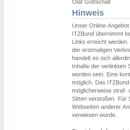
Olaf Gottschall
Hinweis
Unser Online-Angebot 
ITZBund übernimmt kei
Links erreicht werden.
der erstmaligen Verknü
handelt es sich aller
Inhalte der verlinkte
worden sein. Eine kont
möglich. Das ITZBund d
möglicherweise straf- 
Sitten verstoßen. Für
Webseiten anderer Anbi
verwiesen wurde.