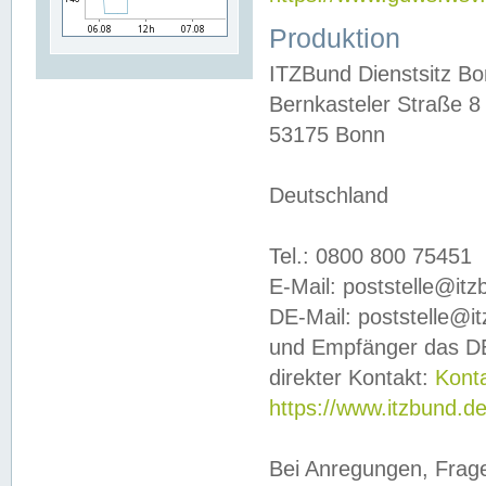
Produktion
ITZBund Dienstsitz B
Bernkasteler Straße 8
53175 Bonn
Deutschland
Tel.: 0800 800 75451
E-Mail: poststelle@it
DE-Mail: poststelle@i
und Empfänger das DE
direkter Kontakt:
Kont
https://www.itzbund.d
Bei Anregungen, Frag