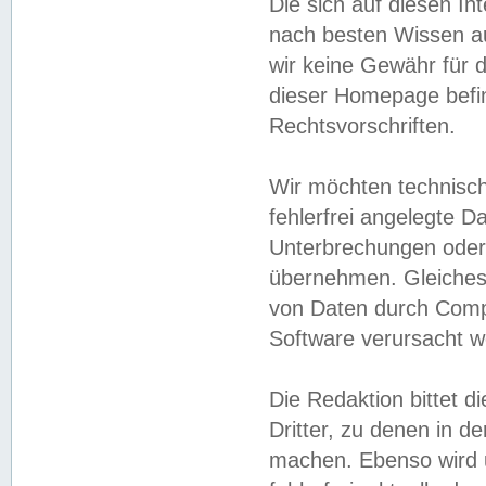
Die sich auf diesen In
nach besten Wissen 
wir keine Gewähr für di
dieser Homepage befin
Rechtsvorschriften.
Wir möchten technisch
fehlerfrei angelegte Da
Unterbrechungen oder 
übernehmen. Gleiches 
von Daten durch Compu
Software verursacht w
Die Redaktion bittet di
Dritter, zu denen in d
machen. Ebenso wird u