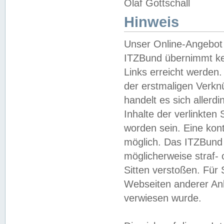
Olaf Gottschall
Hinweis
Unser Online-Angebot 
ITZBund übernimmt kei
Links erreicht werden.
der erstmaligen Verknü
handelt es sich aller
Inhalte der verlinkte
worden sein. Eine kont
möglich. Das ITZBund d
möglicherweise straf- 
Sitten verstoßen. Für
Webseiten anderer Anbi
verwiesen wurde.