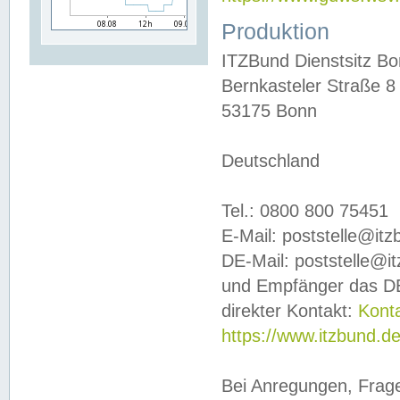
Produktion
ITZBund Dienstsitz B
Bernkasteler Straße 8
53175 Bonn
Deutschland
Tel.: 0800 800 75451
E-Mail: poststelle@it
DE-Mail: poststelle@i
und Empfänger das DE
direkter Kontakt:
Kont
https://www.itzbund.d
Bei Anregungen, Frag