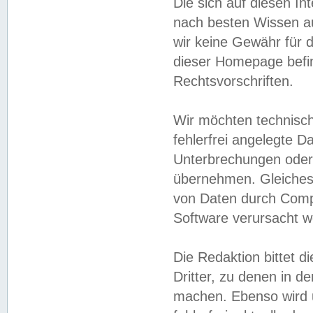
Die sich auf diesen In
nach besten Wissen 
wir keine Gewähr für di
dieser Homepage befin
Rechtsvorschriften.
Wir möchten technisch
fehlerfrei angelegte Da
Unterbrechungen oder 
übernehmen. Gleiches 
von Daten durch Compu
Software verursacht w
Die Redaktion bittet di
Dritter, zu denen in d
machen. Ebenso wird u