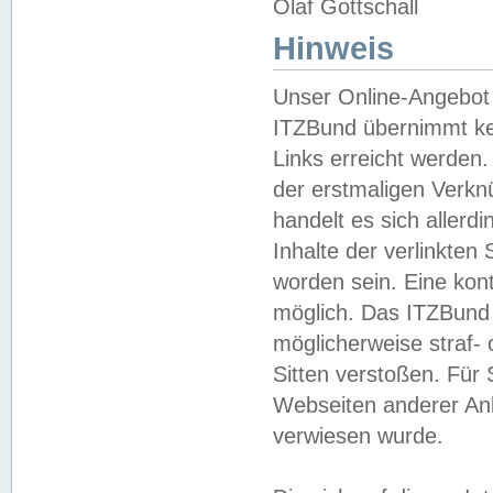
Olaf Gottschall
Hinweis
Unser Online-Angebot 
ITZBund übernimmt kei
Links erreicht werden.
der erstmaligen Verknü
handelt es sich aller
Inhalte der verlinkte
worden sein. Eine kont
möglich. Das ITZBund d
möglicherweise straf- 
Sitten verstoßen. Für
Webseiten anderer Anbi
verwiesen wurde.