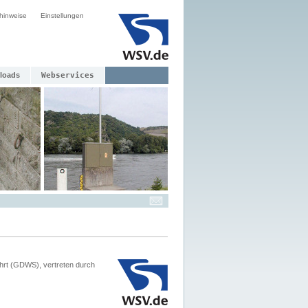
hinweise
Einstellungen
loads
Webservices
hrt (GDWS), vertreten durch