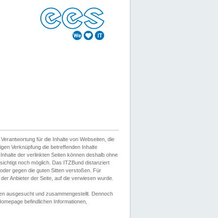
erantwortung für die Inhalte von Webseiten, die
igen Verknüpfung die betreffenden Inhalte
 Inhalte der verlinkten Seiten können deshalb ohne
sichtigt noch möglich. Das ITZBund distanziert
d oder gegen die guten Sitten verstoßen. Für
er Anbieter der Seite, auf die verwiesen wurde.
Wissen ausgesucht und zusammengestellt. Dennoch
r Homepage befindlichen Informationen,