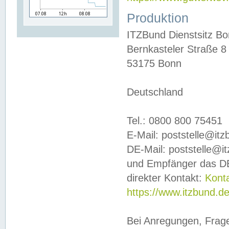
Produktion
ITZBund Dienstsitz B
Bernkasteler Straße 8
53175 Bonn
Deutschland
Tel.: 0800 800 75451
E-Mail: poststelle@it
DE-Mail: poststelle@i
und Empfänger das DE
direkter Kontakt:
Kont
https://www.itzbund.d
Bei Anregungen, Frag