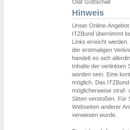
Olaf Gottschall
Hinweis
Unser Online-Angebot 
ITZBund übernimmt kei
Links erreicht werden.
der erstmaligen Verknü
handelt es sich aller
Inhalte der verlinkte
worden sein. Eine kont
möglich. Das ITZBund d
möglicherweise straf- 
Sitten verstoßen. Für
Webseiten anderer Anbi
verwiesen wurde.