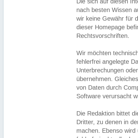
Die sich auf diesen In
nach besten Wissen 
wir keine Gewähr für di
dieser Homepage befin
Rechtsvorschriften.
Wir möchten technisch
fehlerfrei angelegte Da
Unterbrechungen oder 
übernehmen. Gleiches 
von Daten durch Compu
Software verursacht w
Die Redaktion bittet di
Dritter, zu denen in d
machen. Ebenso wird u