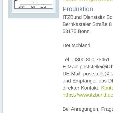
Produktion
ITZBund Dienstsitz B
Bernkasteler Straße 8
53175 Bonn
Deutschland
Tel.: 0800 800 75451
E-Mail: poststelle@it
DE-Mail: poststelle@i
und Empfänger das DE
direkter Kontakt:
Kont
https://www.itzbund.d
Bei Anregungen, Frag