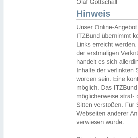
Olaf Gottschall
Hinweis
Unser Online-Angebot 
ITZBund übernimmt kei
Links erreicht werden.
der erstmaligen Verknü
handelt es sich aller
Inhalte der verlinkte
worden sein. Eine kont
möglich. Das ITZBund d
möglicherweise straf- 
Sitten verstoßen. Für
Webseiten anderer Anbi
verwiesen wurde.