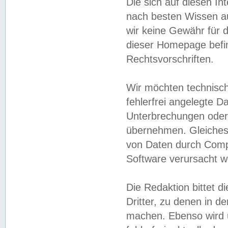
Die sich auf diesen In
nach besten Wissen 
wir keine Gewähr für di
dieser Homepage befin
Rechtsvorschriften.
Wir möchten technisch
fehlerfrei angelegte Da
Unterbrechungen oder 
übernehmen. Gleiches 
von Daten durch Compu
Software verursacht w
Die Redaktion bittet di
Dritter, zu denen in d
machen. Ebenso wird u