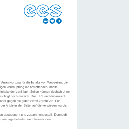
erantwortung für die Inhalte von Webseiten, die
igen Verknüpfung die betreffenden Inhalte
 Inhalte der verlinkten Seiten können deshalb ohne
sichtigt noch möglich. Das ITZBund distanziert
d oder gegen die guten Sitten verstoßen. Für
er Anbieter der Seite, auf die verwiesen wurde.
Wissen ausgesucht und zusammengestellt. Dennoch
r Homepage befindlichen Informationen,