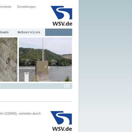
hinweise
Einstellungen
loads
Webservices
hrt (GDWS), vertreten durch