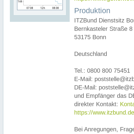
Produktion
ITZBund Dienstsitz B
Bernkasteler Straße 8
53175 Bonn
Deutschland
Tel.: 0800 800 75451
E-Mail: poststelle@it
DE-Mail: poststelle@i
und Empfänger das DE
direkter Kontakt:
Kont
https://www.itzbund.d
Bei Anregungen, Frag