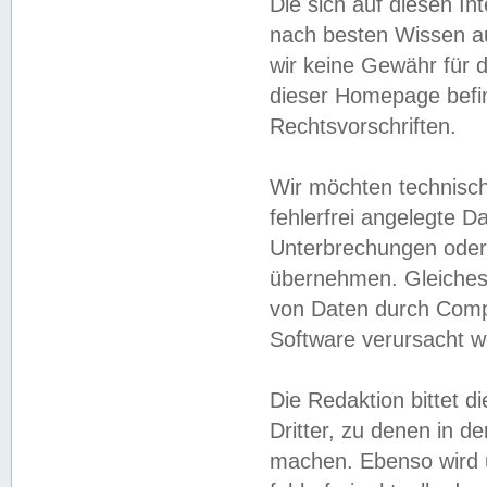
Die sich auf diesen In
nach besten Wissen 
wir keine Gewähr für di
dieser Homepage befin
Rechtsvorschriften.
Wir möchten technisch
fehlerfrei angelegte Da
Unterbrechungen oder 
übernehmen. Gleiches 
von Daten durch Compu
Software verursacht w
Die Redaktion bittet di
Dritter, zu denen in d
machen. Ebenso wird u