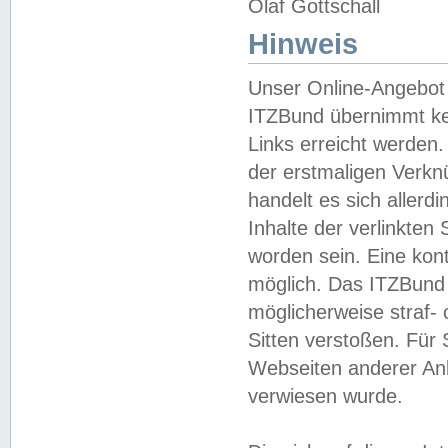
Olaf Gottschall
Hinweis
Unser Online-Angebot 
ITZBund übernimmt kei
Links erreicht werden.
der erstmaligen Verknü
handelt es sich aller
Inhalte der verlinkte
worden sein. Eine kont
möglich. Das ITZBund d
möglicherweise straf- 
Sitten verstoßen. Für
Webseiten anderer Anbi
verwiesen wurde.