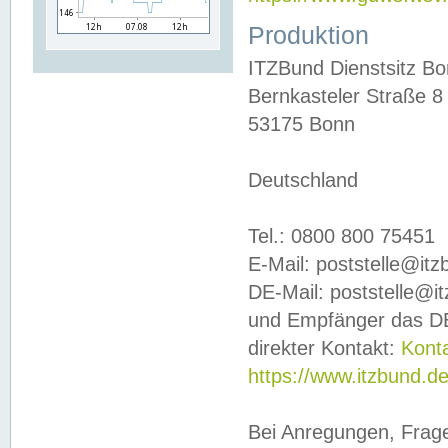
Produktion
ITZBund Dienstsitz B
Bernkasteler Straße 8
53175 Bonn
Deutschland
Tel.: 0800 800 75451
E-Mail: poststelle@it
DE-Mail: poststelle@i
und Empfänger das DE
direkter Kontakt:
Kont
https://www.itzbund.d
Bei Anregungen, Frag