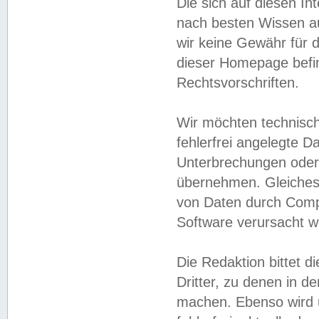
Die sich auf diesen In
nach besten Wissen 
wir keine Gewähr für di
dieser Homepage befin
Rechtsvorschriften.
Wir möchten technisch
fehlerfrei angelegte Da
Unterbrechungen oder 
übernehmen. Gleiches 
von Daten durch Compu
Software verursacht w
Die Redaktion bittet di
Dritter, zu denen in d
machen. Ebenso wird u