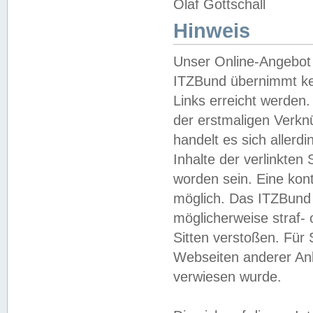
Olaf Gottschall
Hinweis
Unser Online-Angebot 
ITZBund übernimmt kei
Links erreicht werden.
der erstmaligen Verknü
handelt es sich aller
Inhalte der verlinkte
worden sein. Eine kont
möglich. Das ITZBund d
möglicherweise straf- 
Sitten verstoßen. Für
Webseiten anderer Anbi
verwiesen wurde.