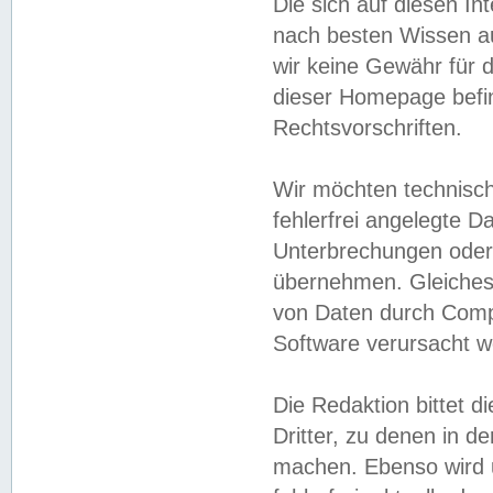
Die sich auf diesen In
nach besten Wissen 
wir keine Gewähr für di
dieser Homepage befin
Rechtsvorschriften.
Wir möchten technisch
fehlerfrei angelegte Da
Unterbrechungen oder 
übernehmen. Gleiches 
von Daten durch Compu
Software verursacht w
Die Redaktion bittet di
Dritter, zu denen in d
machen. Ebenso wird u