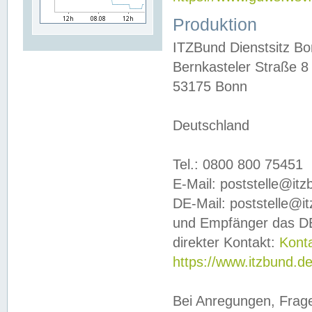
Produktion
ITZBund Dienstsitz B
Bernkasteler Straße 8
53175 Bonn
Deutschland
Tel.: 0800 800 75451
E-Mail: poststelle@it
DE-Mail: poststelle@i
und Empfänger das DE
direkter Kontakt:
Kont
https://www.itzbund.d
Bei Anregungen, Frag