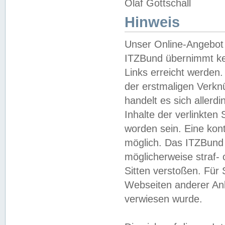
Olaf Gottschall
Hinweis
Unser Online-Angebot 
ITZBund übernimmt kei
Links erreicht werden.
der erstmaligen Verknü
handelt es sich aller
Inhalte der verlinkte
worden sein. Eine kont
möglich. Das ITZBund d
möglicherweise straf- 
Sitten verstoßen. Für
Webseiten anderer Anbi
verwiesen wurde.