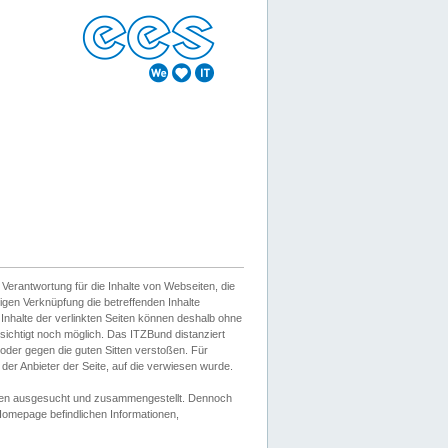
erantwortung für die Inhalte von Webseiten, die
igen Verknüpfung die betreffenden Inhalte
 Inhalte der verlinkten Seiten können deshalb ohne
sichtigt noch möglich. Das ITZBund distanziert
d oder gegen die guten Sitten verstoßen. Für
er Anbieter der Seite, auf die verwiesen wurde.
Wissen ausgesucht und zusammengestellt. Dennoch
r Homepage befindlichen Informationen,