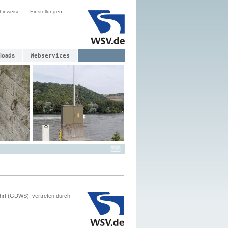
hinweise
Einstellungen
loads
Webservices
hrt (GDWS), vertreten durch