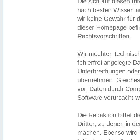
Die sich auf diesen In
nach besten Wissen 
wir keine Gewähr für di
dieser Homepage befin
Rechtsvorschriften.
Wir möchten technisch
fehlerfrei angelegte Da
Unterbrechungen oder 
übernehmen. Gleiches 
von Daten durch Compu
Software verursacht w
Die Redaktion bittet di
Dritter, zu denen in d
machen. Ebenso wird u