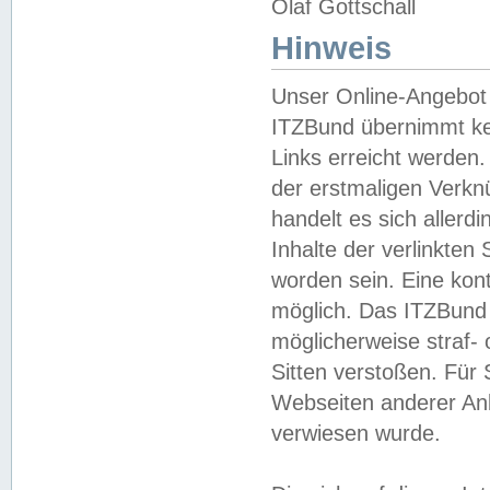
Olaf Gottschall
Hinweis
Unser Online-Angebot 
ITZBund übernimmt kei
Links erreicht werden.
der erstmaligen Verknü
handelt es sich aller
Inhalte der verlinkte
worden sein. Eine kont
möglich. Das ITZBund d
möglicherweise straf- 
Sitten verstoßen. Für
Webseiten anderer Anbi
verwiesen wurde.