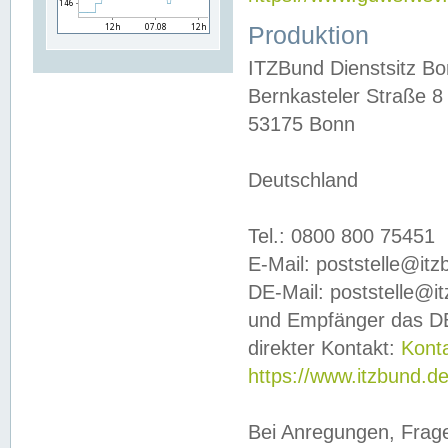
Produktion
ITZBund Dienstsitz B
Bernkasteler Straße 8
53175 Bonn
Deutschland
Tel.: 0800 800 75451
E-Mail: poststelle@it
DE-Mail: poststelle@i
und Empfänger das DE
direkter Kontakt:
Kont
https://www.itzbund.d
Bei Anregungen, Frag