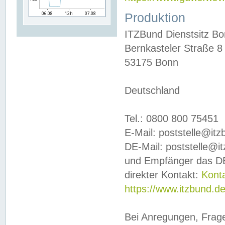
Produktion
ITZBund Dienstsitz B
Bernkasteler Straße 8
53175 Bonn
Deutschland
Tel.: 0800 800 75451
E-Mail: poststelle@it
DE-Mail: poststelle@i
und Empfänger das DE
direkter Kontakt:
Kont
https://www.itzbund.d
Bei Anregungen, Frag