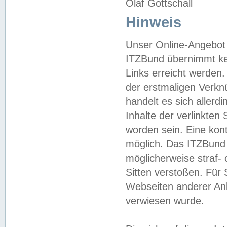
Olaf Gottschall
Hinweis
Unser Online-Angebot 
ITZBund übernimmt kei
Links erreicht werden.
der erstmaligen Verknü
handelt es sich aller
Inhalte der verlinkte
worden sein. Eine kont
möglich. Das ITZBund d
möglicherweise straf- 
Sitten verstoßen. Für
Webseiten anderer Anbi
verwiesen wurde.