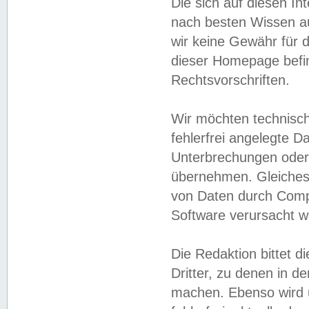
Die sich auf diesen In
nach besten Wissen 
wir keine Gewähr für di
dieser Homepage befin
Rechtsvorschriften.
Wir möchten technisch
fehlerfrei angelegte Da
Unterbrechungen oder 
übernehmen. Gleiches 
von Daten durch Compu
Software verursacht w
Die Redaktion bittet di
Dritter, zu denen in d
machen. Ebenso wird u