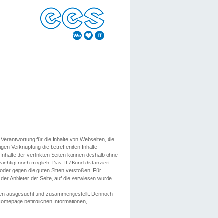
erantwortung für die Inhalte von Webseiten, die
igen Verknüpfung die betreffenden Inhalte
 Inhalte der verlinkten Seiten können deshalb ohne
sichtigt noch möglich. Das ITZBund distanziert
d oder gegen die guten Sitten verstoßen. Für
er Anbieter der Seite, auf die verwiesen wurde.
Wissen ausgesucht und zusammengestellt. Dennoch
r Homepage befindlichen Informationen,