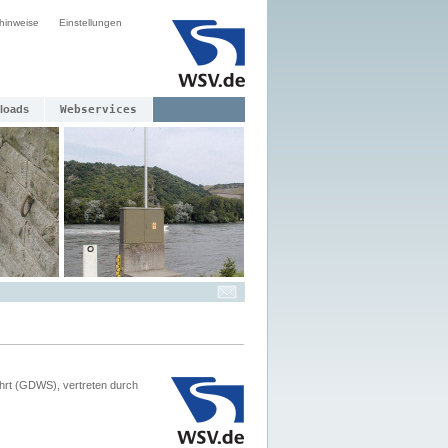
hinweise
Einstellungen
loads
Webservices
hrt (GDWS), vertreten durch