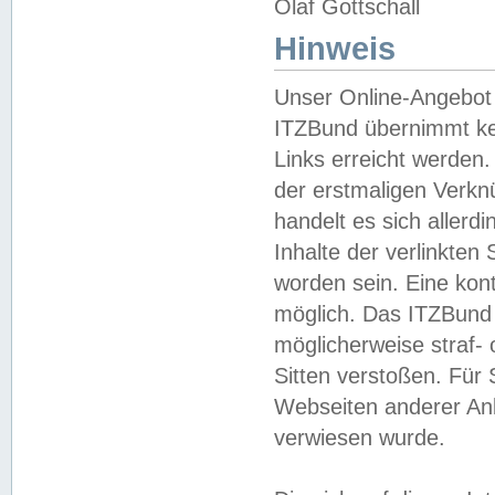
Olaf Gottschall
Hinweis
Unser Online-Angebot 
ITZBund übernimmt kei
Links erreicht werden.
der erstmaligen Verknü
handelt es sich aller
Inhalte der verlinkte
worden sein. Eine kont
möglich. Das ITZBund d
möglicherweise straf- 
Sitten verstoßen. Für
Webseiten anderer Anbi
verwiesen wurde.