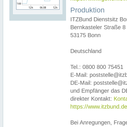
Produktion
ITZBund Dienstsitz B
Bernkasteler Straße 8
53175 Bonn
Deutschland
Tel.: 0800 800 75451
E-Mail: poststelle@it
DE-Mail: poststelle@i
und Empfänger das DE
direkter Kontakt:
Kont
https://www.itzbund.d
Bei Anregungen, Frag