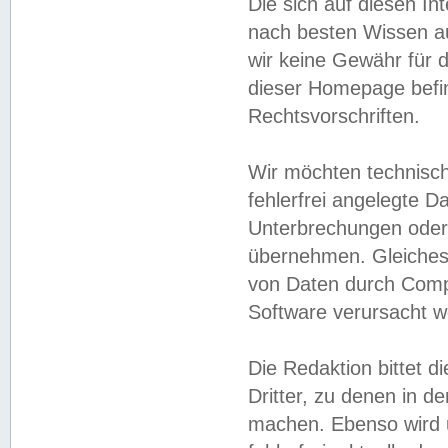
Die sich auf diesen In
nach besten Wissen 
wir keine Gewähr für di
dieser Homepage befin
Rechtsvorschriften.
Wir möchten technisch
fehlerfrei angelegte Da
Unterbrechungen oder 
übernehmen. Gleiches 
von Daten durch Compu
Software verursacht w
Die Redaktion bittet di
Dritter, zu denen in d
machen. Ebenso wird u