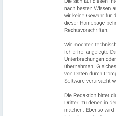
Die sich auf diesen In
nach besten Wissen 
wir keine Gewähr für di
dieser Homepage befin
Rechtsvorschriften.
Wir möchten technisch
fehlerfrei angelegte Da
Unterbrechungen oder 
übernehmen. Gleiches 
von Daten durch Compu
Software verursacht w
Die Redaktion bittet di
Dritter, zu denen in d
machen. Ebenso wird u