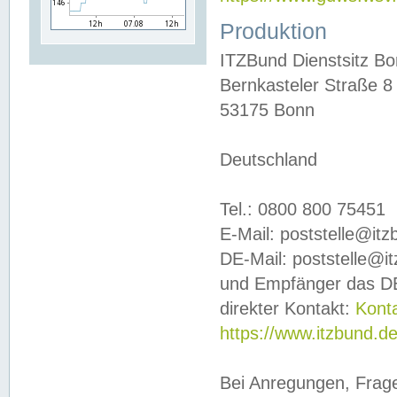
Produktion
ITZBund Dienstsitz B
Bernkasteler Straße 8
53175 Bonn
Deutschland
Tel.: 0800 800 75451
E-Mail: poststelle@it
DE-Mail: poststelle@i
und Empfänger das DE
direkter Kontakt:
Kont
https://www.itzbund.d
Bei Anregungen, Frag