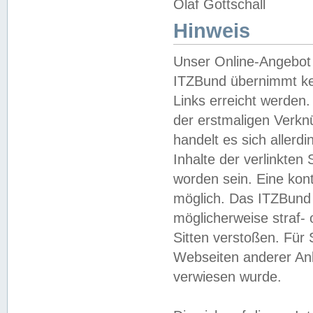
Olaf Gottschall
Hinweis
Unser Online-Angebot 
ITZBund übernimmt kei
Links erreicht werden.
der erstmaligen Verknü
handelt es sich aller
Inhalte der verlinkte
worden sein. Eine kont
möglich. Das ITZBund d
möglicherweise straf- 
Sitten verstoßen. Für
Webseiten anderer Anbi
verwiesen wurde.