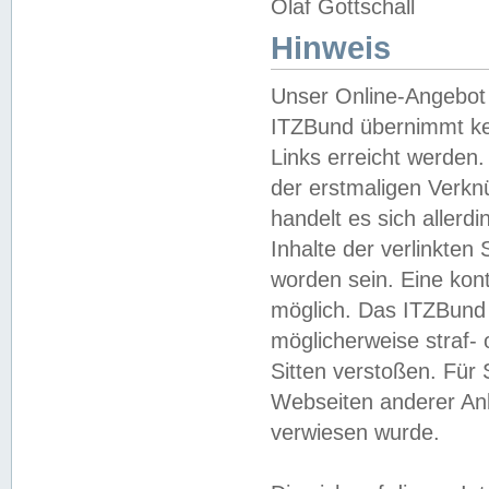
Olaf Gottschall
Hinweis
Unser Online-Angebot 
ITZBund übernimmt kei
Links erreicht werden.
der erstmaligen Verknü
handelt es sich aller
Inhalte der verlinkte
worden sein. Eine kont
möglich. Das ITZBund d
möglicherweise straf- 
Sitten verstoßen. Für
Webseiten anderer Anbi
verwiesen wurde.