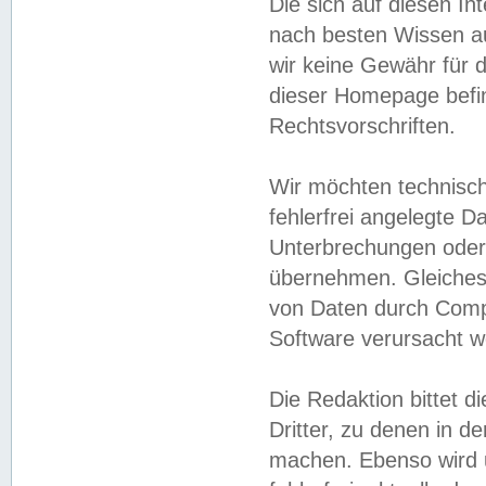
Die sich auf diesen In
nach besten Wissen 
wir keine Gewähr für di
dieser Homepage befin
Rechtsvorschriften.
Wir möchten technisch
fehlerfrei angelegte Da
Unterbrechungen oder 
übernehmen. Gleiches 
von Daten durch Compu
Software verursacht w
Die Redaktion bittet di
Dritter, zu denen in d
machen. Ebenso wird u