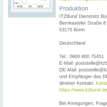
Produktion
ITZBund Dienstsitz B
Bernkasteler Straße 8
53175 Bonn
Deutschland
Tel.: 0800 800 75451
E-Mail: poststelle@it
DE-Mail: poststelle@i
und Empfänger das DE
direkter Kontakt:
Kont
https://www.itzbund.d
Bei Anregungen, Frag