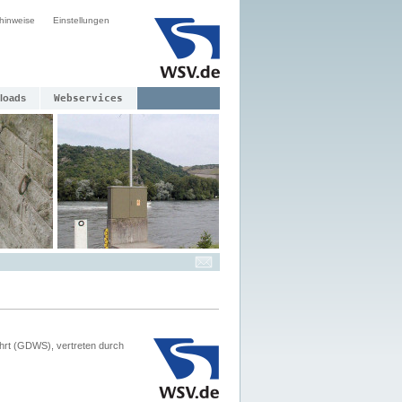
hinweise
Einstellungen
loads
Webservices
hrt (GDWS), vertreten durch