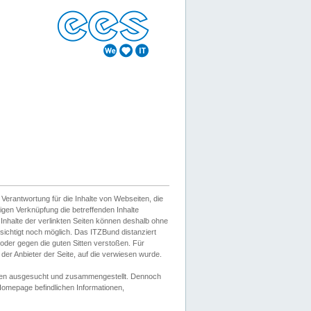
erantwortung für die Inhalte von Webseiten, die
igen Verknüpfung die betreffenden Inhalte
 Inhalte der verlinkten Seiten können deshalb ohne
sichtigt noch möglich. Das ITZBund distanziert
d oder gegen die guten Sitten verstoßen. Für
er Anbieter der Seite, auf die verwiesen wurde.
Wissen ausgesucht und zusammengestellt. Dennoch
r Homepage befindlichen Informationen,