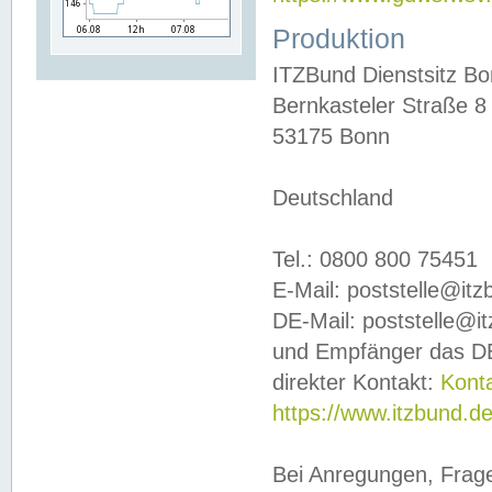
Produktion
ITZBund Dienstsitz B
Bernkasteler Straße 8
53175 Bonn
Deutschland
Tel.: 0800 800 75451
E-Mail: poststelle@it
DE-Mail: poststelle@i
und Empfänger das DE
direkter Kontakt:
Kont
https://www.itzbund.d
Bei Anregungen, Frag