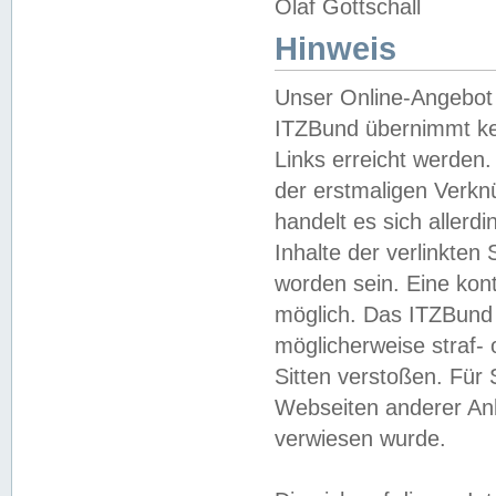
Olaf Gottschall
Hinweis
Unser Online-Angebot 
ITZBund übernimmt kei
Links erreicht werden.
der erstmaligen Verknü
handelt es sich aller
Inhalte der verlinkte
worden sein. Eine kont
möglich. Das ITZBund d
möglicherweise straf- 
Sitten verstoßen. Für
Webseiten anderer Anbi
verwiesen wurde.