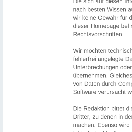
Die sich auf diesen In
nach besten Wissen 
wir keine Gewähr für di
dieser Homepage befin
Rechtsvorschriften.
Wir möchten technisch
fehlerfrei angelegte Da
Unterbrechungen oder 
übernehmen. Gleiches 
von Daten durch Compu
Software verursacht w
Die Redaktion bittet di
Dritter, zu denen in d
machen. Ebenso wird u