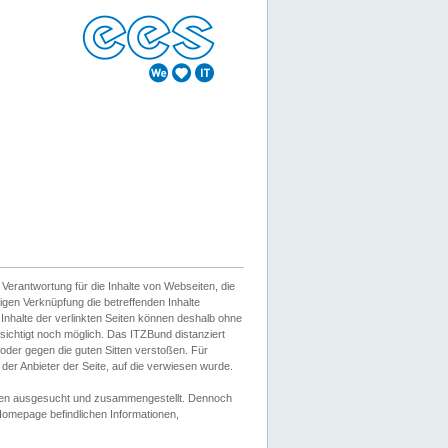
erantwortung für die Inhalte von Webseiten, die
igen Verknüpfung die betreffenden Inhalte
 Inhalte der verlinkten Seiten können deshalb ohne
sichtigt noch möglich. Das ITZBund distanziert
d oder gegen die guten Sitten verstoßen. Für
er Anbieter der Seite, auf die verwiesen wurde.
Wissen ausgesucht und zusammengestellt. Dennoch
r Homepage befindlichen Informationen,