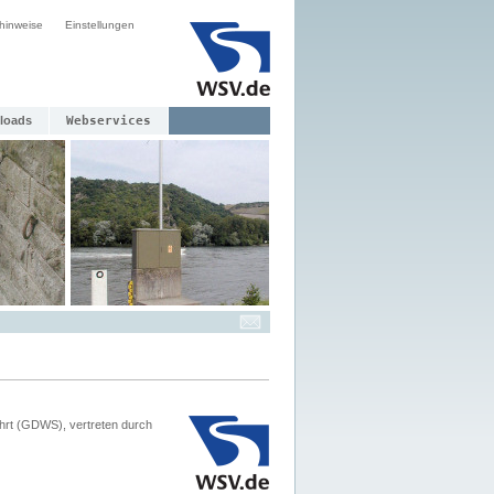
hinweise
Einstellungen
loads
Webservices
hrt (GDWS), vertreten durch