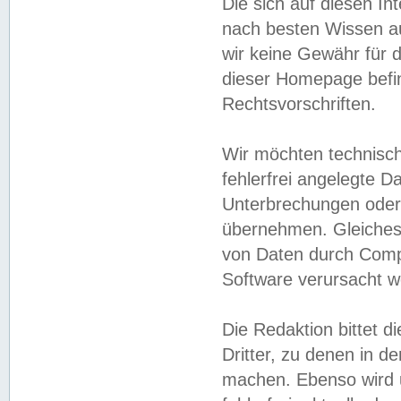
Die sich auf diesen In
nach besten Wissen 
wir keine Gewähr für di
dieser Homepage befin
Rechtsvorschriften.
Wir möchten technisch
fehlerfrei angelegte Da
Unterbrechungen oder 
übernehmen. Gleiches 
von Daten durch Compu
Software verursacht w
Die Redaktion bittet di
Dritter, zu denen in d
machen. Ebenso wird u