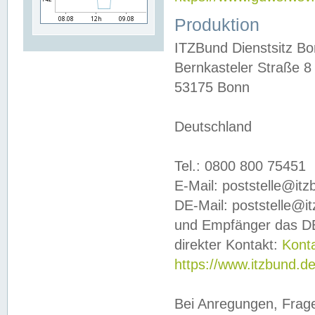
Produktion
ITZBund Dienstsitz B
Bernkasteler Straße 8
53175 Bonn
Deutschland
Tel.: 0800 800 75451
E-Mail: poststelle@it
DE-Mail: poststelle@i
und Empfänger das DE
direkter Kontakt:
Kont
https://www.itzbund.d
Bei Anregungen, Frag