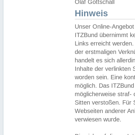
Olaf Gottschall
Hinweis
Unser Online-Angebot 
ITZBund übernimmt kei
Links erreicht werden.
der erstmaligen Verknü
handelt es sich aller
Inhalte der verlinkte
worden sein. Eine kont
möglich. Das ITZBund d
möglicherweise straf- 
Sitten verstoßen. Für
Webseiten anderer Anbi
verwiesen wurde.