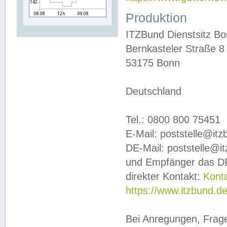
Produktion
ITZBund Dienstsitz B
Bernkasteler Straße 8
53175 Bonn
Deutschland
Tel.: 0800 800 75451
E-Mail: poststelle@it
DE-Mail: poststelle@i
und Empfänger das DE
direkter Kontakt:
Kont
https://www.itzbund.d
Bei Anregungen, Frag