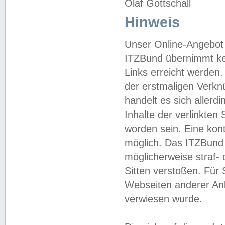
Olaf Gottschall
Hinweis
Unser Online-Angebot 
ITZBund übernimmt kei
Links erreicht werden.
der erstmaligen Verknü
handelt es sich aller
Inhalte der verlinkte
worden sein. Eine kont
möglich. Das ITZBund d
möglicherweise straf- 
Sitten verstoßen. Für
Webseiten anderer Anbi
verwiesen wurde.