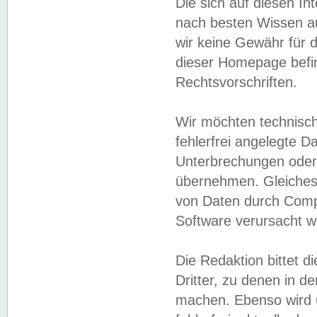
Die sich auf diesen In
nach besten Wissen 
wir keine Gewähr für di
dieser Homepage befin
Rechtsvorschriften.
Wir möchten technisch
fehlerfrei angelegte Da
Unterbrechungen oder 
übernehmen. Gleiches 
von Daten durch Compu
Software verursacht w
Die Redaktion bittet di
Dritter, zu denen in d
machen. Ebenso wird u