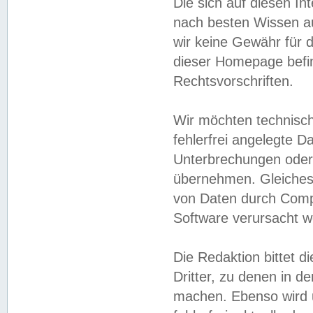
Die sich auf diesen In
nach besten Wissen 
wir keine Gewähr für di
dieser Homepage befin
Rechtsvorschriften.
Wir möchten technisch
fehlerfrei angelegte Da
Unterbrechungen oder 
übernehmen. Gleiches 
von Daten durch Compu
Software verursacht w
Die Redaktion bittet di
Dritter, zu denen in d
machen. Ebenso wird u