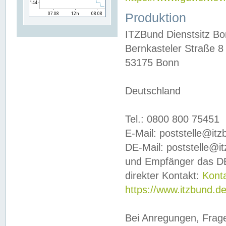
Produktion
ITZBund Dienstsitz B
Bernkasteler Straße 8
53175 Bonn
Deutschland
Tel.: 0800 800 75451
E-Mail: poststelle@it
DE-Mail: poststelle@i
und Empfänger das DE
direkter Kontakt:
Kont
https://www.itzbund.d
Bei Anregungen, Frag