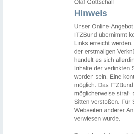
Olaf Gottschall
Hinweis
Unser Online-Angebot 
ITZBund übernimmt kei
Links erreicht werden.
der erstmaligen Verknü
handelt es sich aller
Inhalte der verlinkte
worden sein. Eine kont
möglich. Das ITZBund d
möglicherweise straf- 
Sitten verstoßen. Für
Webseiten anderer Anbi
verwiesen wurde.