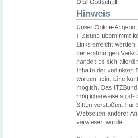
Olaf Gottschall
Hinweis
Unser Online-Angebot 
ITZBund übernimmt kei
Links erreicht werden.
der erstmaligen Verknü
handelt es sich aller
Inhalte der verlinkte
worden sein. Eine kont
möglich. Das ITZBund d
möglicherweise straf- 
Sitten verstoßen. Für
Webseiten anderer Anbi
verwiesen wurde.