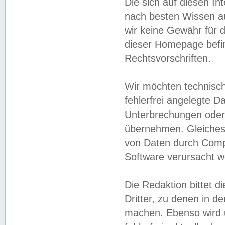
Die sich auf diesen In
nach besten Wissen 
wir keine Gewähr für di
dieser Homepage befin
Rechtsvorschriften.
Wir möchten technisch
fehlerfrei angelegte Da
Unterbrechungen oder 
übernehmen. Gleiches 
von Daten durch Compu
Software verursacht w
Die Redaktion bittet di
Dritter, zu denen in d
machen. Ebenso wird u