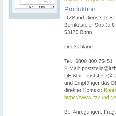
Produktion
ITZBund Dienstsitz B
Bernkasteler Straße 8
53175 Bonn
Deutschland
Tel.: 0800 800 75451
E-Mail: poststelle@it
DE-Mail: poststelle@i
und Empfänger das DE
direkter Kontakt:
Kont
https://www.itzbund.d
Bei Anregungen, Frag